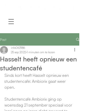
Post
info063986
25 sep 2022
1 minuten om te lezen
Hasselt heeft opnieuw een
studentencafé
Sinds kort heeft Hasselt opnieuw een 
studentencafé: Ambiorix gaat weer 
open.
Studentencafé Ambiorix ging op 
woensdag 21 september speciaal voor 