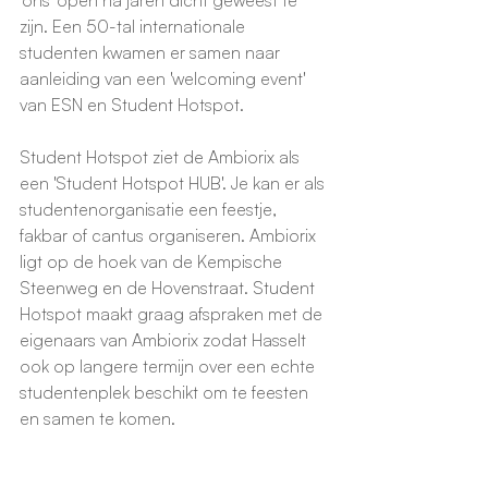
'ons' open na jaren dicht geweest te 
zijn. Een 50-tal internationale 
studenten kwamen er samen naar 
aanleiding van een 'welcoming event' 
van ESN en Student Hotspot. 
Student Hotspot ziet de Ambiorix als 
een 'Student Hotspot HUB'. Je kan er als 
studentenorganisatie een feestje, 
fakbar of cantus organiseren. Ambiorix 
ligt op de hoek van de Kempische 
Steenweg en de Hovenstraat. Student 
Hotspot maakt graag afspraken met de 
eigenaars van Ambiorix zodat Hasselt 
ook op langere termijn over een echte 
studentenplek beschikt om te feesten 
en samen te komen.  