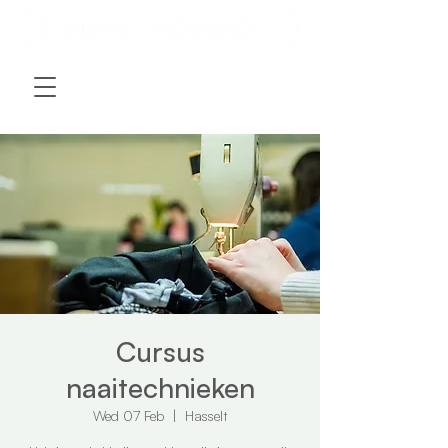
Cursus
naaitechnieken
Wed 07 Feb
  |  
Hasselt