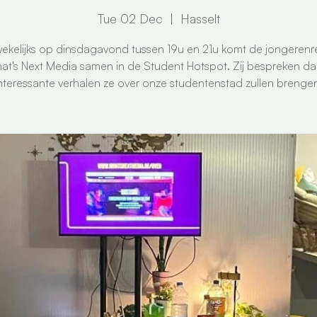
Tue 02 Dec
  |  
Hasselt
ekelijks op dinsdagavond tussen 19u en 21u komt de jongerenr
at's Next Media samen in de Student Hotspot. Zij bespreken da