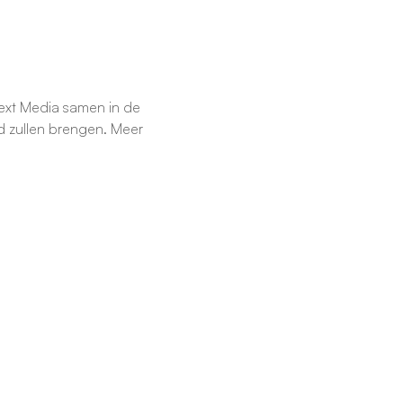
ext Media samen in de 
d zullen brengen. Meer 