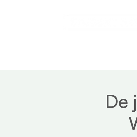
Home
Service
De 