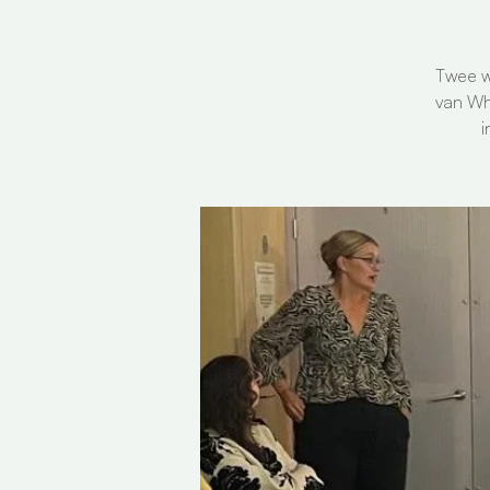
Twee w
van Wh