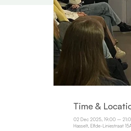
Time & Locati
02 Dec 2025, 19:00 – 21:
Hasselt, Elfde-Liniestraat 1