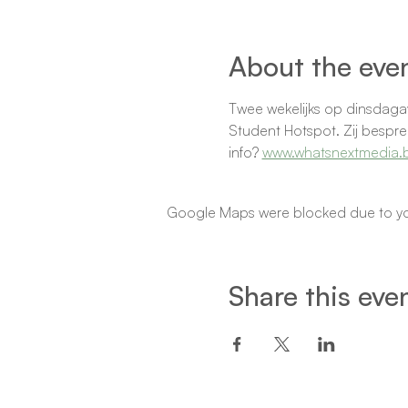
About the eve
Twee wekelijks op dinsdaga
Student Hotspot. Zij bespre
info? 
www.whatsnextmedia.
Google Maps were blocked due to your
Share this eve