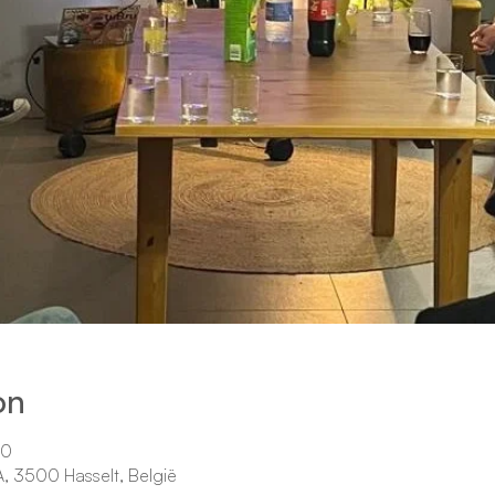
on
00
5A, 3500 Hasselt, België