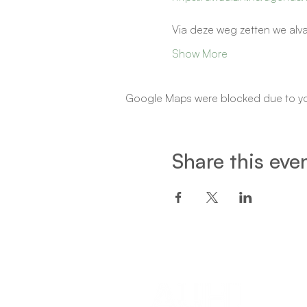
Via deze weg zetten we alvas
Show More
Google Maps were blocked due to your
Share this eve
Een project van: