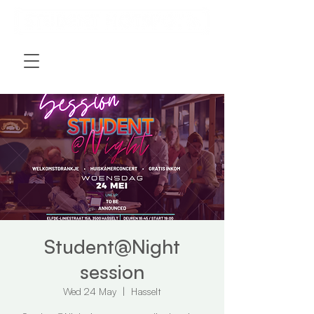
Student@Night
session
Wed 24 May
  |  
Hasselt