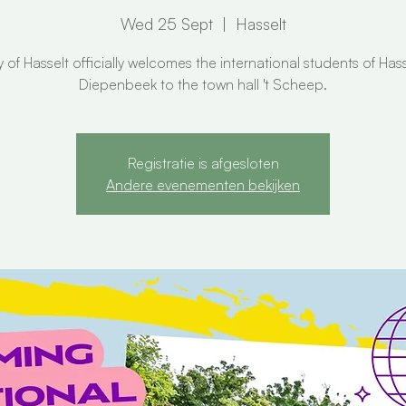
Wed 25 Sept
  |  
Hasselt
y of Hasselt officially welcomes the international students of Has
Diepenbeek to the town hall 't Scheep.
Registratie is afgesloten
Andere evenementen bekijken