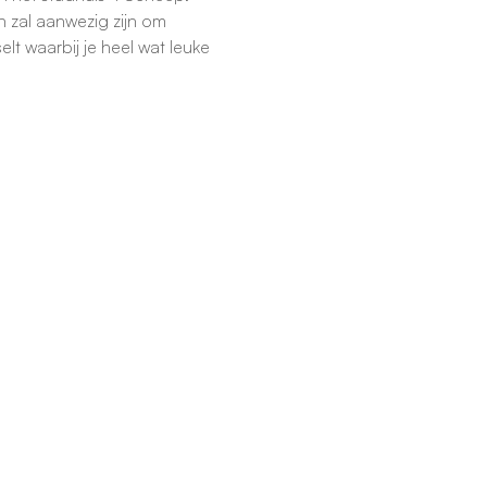
 zal aanwezig zijn om 
lt waarbij je heel wat leuke 
Follow us!