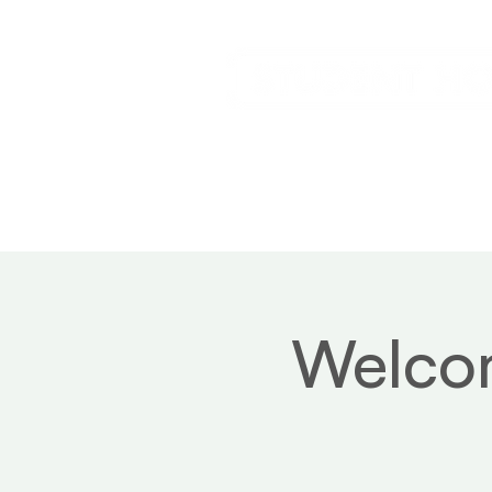
Home
Service
Welcom