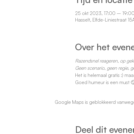
25 okt 2023, 17:00 – 19:0
Hasselt, Elfde-Liniestraat 1
Over het even
Razendsnel reageren, op gekke
Geen scenario, geen regie, ge
Het is helemaal gratis :) maar
Goed humeur is een must 🙂
Google Maps is geblokkeerd vanwege j
Deel dit even