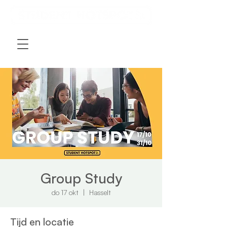
Group Study
do 17 okt
  |  
Hasselt
Tijd en locatie