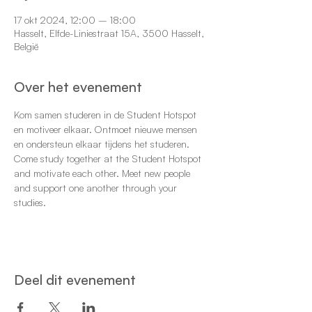
17 okt 2024, 12:00 – 18:00
Hasselt, Elfde-Liniestraat 15A, 3500 Hasselt,
België
Over het evenement
Kom samen studeren in de Student Hotspot 
en motiveer elkaar. Ontmoet nieuwe mensen 
en ondersteun elkaar tijdens het studeren.
Come study together at the Student Hotspot 
and motivate each other. Meet new people 
and support one another through your 
studies.
Deel dit evenement