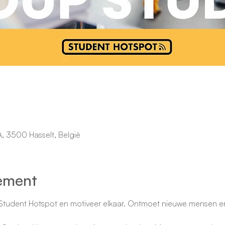
5A, 3500 Hasselt, België
ement
tudent Hotspot en motiveer elkaar. Ontmoet nieuwe mensen en 