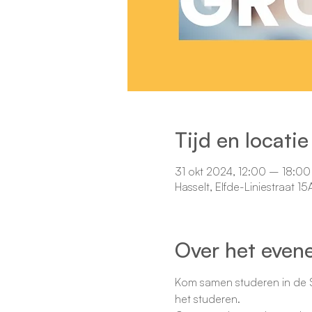
Tijd en locatie
31 okt 2024, 12:00 – 18:00
Hasselt, Elfde-Liniestraat 1
Over het even
Kom samen studeren in de S
het studeren.