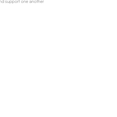
nd support one another 
Follow us!