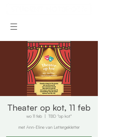
Theater op kot, 11 feb
wo 11 feb
  |  
TBD "op kot"
met Ann-Eline van Lettergekletter