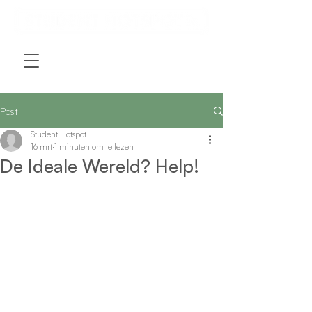
Post
Student Hotspot
16 mrt
1 minuten om te lezen
De Ideale Wereld? Help!