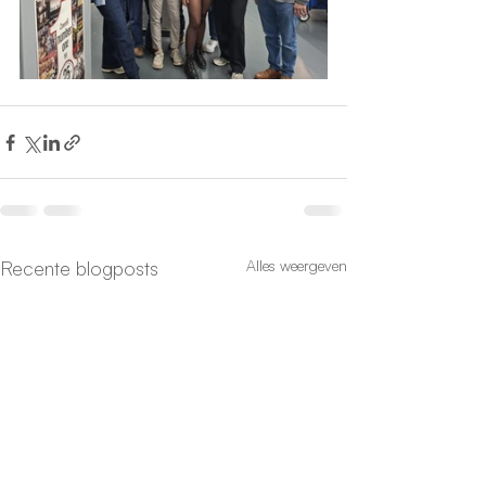
Recente blogposts
Alles weergeven