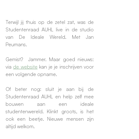
Terwijl jij thuis op de zetel zat, was de 
Studentenraad AUHL live in de studio 
van De Ideale Wereld. Met Jan 
Peumans.
Gemist?  Jammer. Maar goed nieuws: 
via 
de website
 kan je je inschrijven voor 
een volgende opname.
Of beter nog: sluit je aan bij de 
Studentenraad AUHL en help zelf mee 
bouwen aan een ideale 
studentenwereld. Klinkt groots, is het 
ook een beetje. Nieuwe mensen zijn 
altijd welkom.