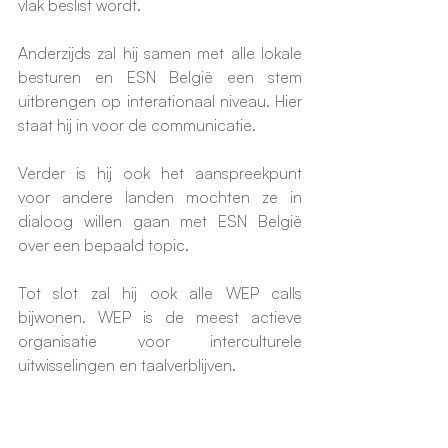
vlak beslist wordt. 
Anderzijds zal hij samen met alle lokale 
besturen en ESN België een stem 
uitbrengen op interationaal niveau. Hier 
staat hij in voor de communicatie. 
Verder is hij ook het aanspreekpunt 
voor andere landen mochten ze in 
dialoog willen gaan met ESN België 
over een bepaald topic. 
Tot slot zal hij ook alle WEP calls 
bijwonen. WEP is de meest actieve 
organisatie voor interculturele 
uitwisselingen en taalverblijven. 