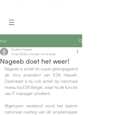
Post
Student Hotspot
9 mei 2023
1 minuten om te lezen
Nageeb doet het weer!
Nageeb is actief en super geëngageerd 
als Vice president van ESN Hasselt. 
Daarnaast is hij ook actief op nationaal 
niveau bij ESN België, waar hij de functie 
van IT manager uitoefent. 
Afgelopen weekend vond het laatste 
nationaal overleg van dit academiejaar 