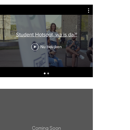
Student Hotspot, wa is da?!
Nu bekijken
Coming Soon