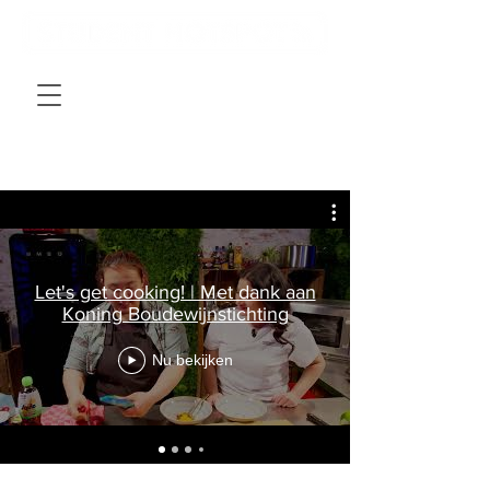
Let's get cooking! | Met dank aan
Koning Boudewijnstichting
Nu bekijken