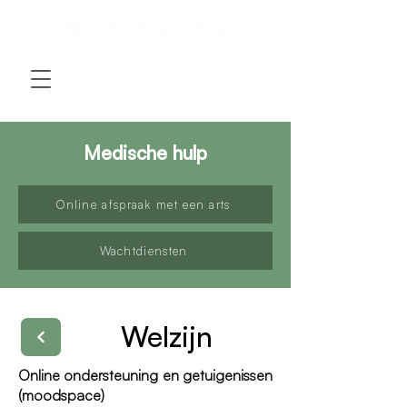
Medische hulp
Online afspraak met een arts
Wachtdiensten
Welzijn
Online ondersteuning en getuigenissen
(moodspace)