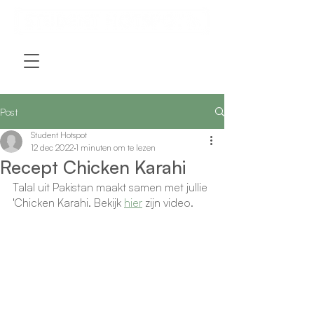
Post
Student Hotspot
12 dec 2022
1 minuten om te lezen
Recept Chicken Karahi
Talal uit Pakistan maakt samen met jullie 
'Chicken Karahi. Bekijk 
hier
 zijn video. 