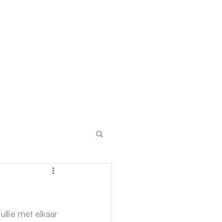
Contact
llie met elkaar 