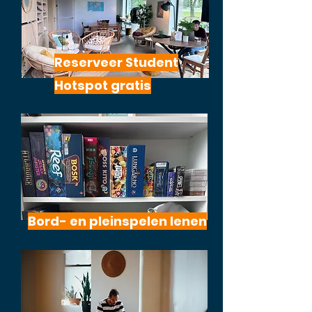
Reserveer Student
Hotspot gratis
Bord- en pleinspelen lenen