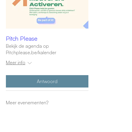
Pitch Please
Bekijk de agenda op
Pitchplease.be/kalender
Meer info
Antwoord
Meer evenementen?