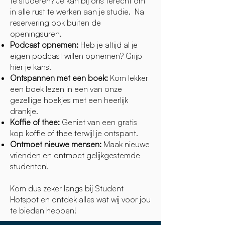
te studeren? Je kan bij ons terecht om
in alle rust te werken aan je studie. Na
reservering ook buiten de
openingsuren.
Podcast opnemen:
Heb je altijd al je
eigen podcast willen opnemen? Grijp
hier je kans!
Ontspannen met een boek:
Kom lekker
een boek lezen in een van onze
gezellige hoekjes met een heerlijk
drankje.
Koffie of thee:
Geniet van een gratis
kop koffie of thee terwijl je ontspant.
Ontmoet nieuwe mensen:
Maak nieuwe
vrienden en ontmoet gelijkgestemde
studenten!​
Kom dus zeker langs bij Student
Hotspot en ontdek alles wat wij voor jou
te bieden hebben!