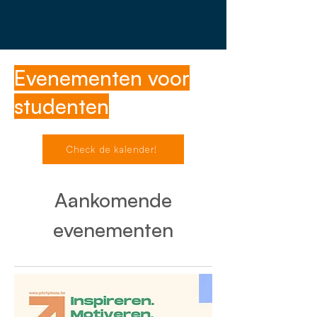
Evenementen voor
studenten
Check de kalender!
Aankomende
evenementen