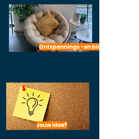
Ontspannings -en bidruimte
Jouw idee?