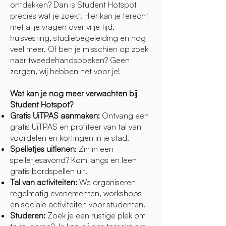
ontdekken? Dan is Student Hotspot
precies wat je zoekt! Hier kan je terecht
met al je vragen over vrije tijd,
huisvesting, studiebegeleiding en nog
veel meer. Of ben je misschien op zoek
naar tweedehandsboeken? Geen
zorgen, wij hebben het voor je!
Wat kan je nog meer verwachten bij
Student Hotspot?
Gratis UiTPAS aanmaken:
Ontvang een
gratis UiTPAS en profiteer van tal van
voordelen en kortingen in je stad.
Spelletjes uitlenen
: Zin in een
spelletjesavond? Kom langs en leen
gratis bordspellen uit.
Tal van activiteiten:
We organiseren
regelmatig evenementen, workshops
en sociale activiteiten voor studenten.
Studeren:
Zoek je een rustige plek om