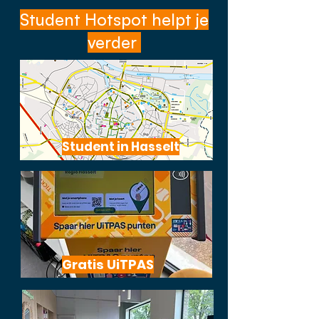
Student Hotspot helpt je
verder
Student in Hasselt
Gratis UiTPAS